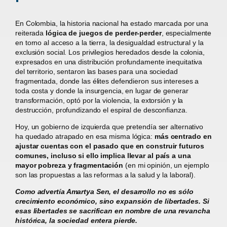
En Colombia, la historia nacional ha estado marcada por una
reiterada
lógica de juegos de perder-perder
, especialmente
en torno al acceso a la tierra, la desigualdad estructural y la
exclusión social. Los privilegios heredados desde la colonia,
expresados en una distribución profundamente inequitativa
del territorio, sentaron las bases para una sociedad
fragmentada, donde las élites defendieron sus intereses a
toda costa y donde la insurgencia, en lugar de generar
transformación, optó por la violencia, la extorsión y la
destrucción, profundizando el espiral de desconfianza.
Hoy, un gobierno de izquierda que pretendía ser alternativo
ha quedado atrapado en esa misma lógica:
más centrado en
ajustar cuentas con el pasado que en construir futuros
comunes, incluso si ello implica llevar al país a una
mayor pobreza y fragmentación
(en mi opinión, un ejemplo
son las propuestas a las reformas a la salud y la laboral).
Como advertía Amartya Sen, el desarrollo no es sólo
crecimiento económico, sino expansión de libertades. Si
esas libertades se sacrifican en nombre de una revancha
histórica, la sociedad entera pierde.