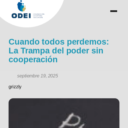
Saltar
al
menu
.
.
contenido
Cuando todos perdemos:
La Trampa del poder sin
cooperación
septiembre 19, 2025
grizzly