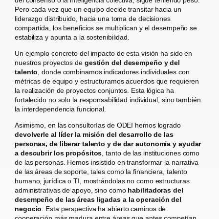
del consenso o la inteligencia colectiva, sigue teniendo peso.
Pero cada vez que un equipo decide transitar hacia un
liderazgo distribuido, hacia una toma de decisiones
compartida, los beneficios se multiplican y el desempeño se
estabiliza y apunta a la sostenibilidad.
Un ejemplo concreto del impacto de esta visión ha sido en
nuestros proyectos de
gestión del desempeño y del
talento
, donde combinamos indicadores individuales con
métricas de equipo y estructuramos acuerdos que requieren
la realización de proyectos conjuntos. Esta lógica ha
fortalecido no solo la responsabilidad individual, sino también
la interdependencia funcional.
Asimismo, en las consultorías de ODEI hemos logrado
devolverle al líder la misión del desarrollo de las
personas, de liberar talento y de dar autonomía y ayudar
a descubrir los propósitos
, tanto de las instituciones como
de las personas. Hemos insistido en transformar la narrativa
de las áreas de soporte, tales como la financiera, talento
humano, jurídica o TI, mostrándolas no como estructuras
administrativas de apoyo, sino como
habilitadoras del
desempeño de las áreas ligadas a la operación del
negocio
. Esta perspectiva ha abierto caminos de
cooperación más madura entre áreas que antes competían