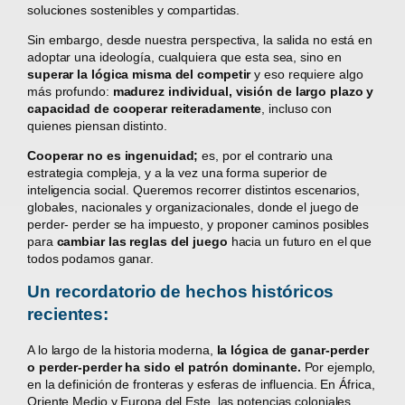
soluciones sostenibles y compartidas.
Sin embargo, desde nuestra perspectiva, la salida no está en
adoptar una ideología, cualquiera que esta sea, sino en
superar la lógica misma del competir
y eso requiere algo
más profundo:
madurez individual, visión de largo plazo y
capacidad de cooperar reiteradamente
, incluso con
quienes piensan distinto.
Cooperar no es ingenuidad;
es, por el contrario una
estrategia compleja, y a la vez una forma superior de
inteligencia social. Queremos recorrer distintos escenarios,
globales, nacionales y organizacionales, donde el juego de
perder- perder se ha impuesto, y proponer caminos posibles
para
cambiar las reglas del juego
hacia un futuro en el que
todos podamos ganar.
Un recordatorio de hechos históricos
recientes:
A lo largo de la historia moderna,
la lógica de ganar-perder
o perder-perder ha sido el patrón dominante.
Por ejemplo,
en la definición de fronteras y esferas de influencia. En África,
Oriente Medio y Europa del Este, las potencias coloniales