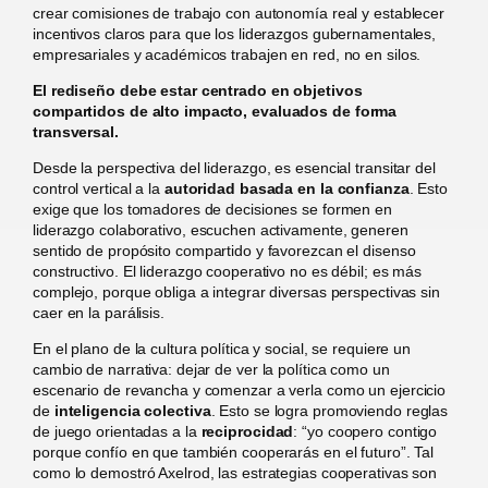
crear comisiones de trabajo con autonomía real y establecer
incentivos claros para que los liderazgos gubernamentales,
empresariales y académicos trabajen en red, no en silos.
El rediseño debe estar centrado en objetivos
compartidos de alto impacto, evaluados de forma
transversal.
Desde la perspectiva del liderazgo, es esencial transitar del
control vertical a la
autoridad basada en la confianza
. Esto
exige que los tomadores de decisiones se formen en
liderazgo colaborativo, escuchen activamente, generen
sentido de propósito compartido y favorezcan el disenso
constructivo. El liderazgo cooperativo no es débil; es más
complejo, porque obliga a integrar diversas perspectivas sin
caer en la parálisis.
En el plano de la cultura política y social, se requiere un
cambio de narrativa: dejar de ver la política como un
escenario de revancha y comenzar a verla como un ejercicio
de
inteligencia colectiva
. Esto se logra promoviendo reglas
de juego orientadas a la
reciprocidad
: “yo coopero contigo
porque confío en que también cooperarás en el futuro”. Tal
como lo demostró Axelrod, las estrategias cooperativas son