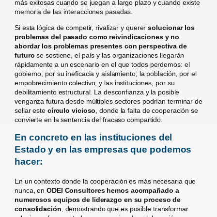
más exitosas cuando se juegan a largo plazo y cuando existe
memoria de las interacciones pasadas.
Si esta lógica de competir, rivalizar y querer
solucionar los
problemas del pasado como reivindicaciones y no
abordar los problemas presentes con perspectiva de
futuro
se sostiene, el país y las organizaciones llegarán
rápidamente a un escenario en el que todos perdemos: el
gobierno, por su ineficacia y aislamiento; la población, por el
empobrecimiento colectivo; y las instituciones, por su
debilitamiento estructural. La desconfianza y la posible
venganza futura desde múltiples sectores podrían terminar de
sellar este
círculo vicioso
, donde la falta de cooperación se
convierte en la sentencia del fracaso compartido.
En concreto en las instituciones del
Estado y en las empresas que podemos
hacer:
En un contexto donde la cooperación es más necesaria que
nunca, en
ODEI Consultores hemos acompañado a
numerosos equipos de liderazgo en su proceso de
consolidación
, demostrando que es posible transformar