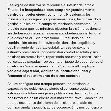
Esa lógica destructiva se reproduce al interior del propio
Estado. La
incapacidad para cooperar genuinamente
dentro del poder ejecutivo
, entre la Presidencia, los
ministerios y las agencias gubernamentales, ha convertido la
gestión pública en un campo de tensiones constantes. La
presión para que los ministros ejecuten la visión presidencial
sin deliberación técnica ha generado obediencia institucional
que desplaza el juicio profesional. El resultado es una
combinación tóxica: improvisación, derroche, ilegalidad y
debilitamiento del aparato estatal. En ese contexto, el
esfuerzo presidencial por demostrar control absoluto y sus
políticas asistencialistas, repartiendo recursos y construcción
de lealtades pagadas, representa un juego de poder donde el
objetivo es “mostrar quién manda”, aunque ello implique
vaciar la caja fiscal
,
debilitar la institucionalidad
y
fomentar el resentimiento de otros sectores
.
Así, se configura una trampa perfecta: se erosiona la
capacidad de gobierno, se pierde el consenso social y se
estimula una futura venganza política o institucional, lo que
nos introduce en un círculo aún más destructivo. Como en los
peores escenarios del dilema del prisionero, el afán de
dominar anula la posibilidad de cooperación y nos condena a