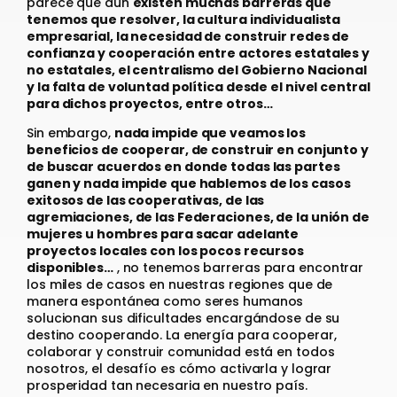
parece que aún
existen muchas barreras que
tenemos que resolver, la cultura individualista
empresarial, la necesidad de construir redes de
confianza y cooperación entre actores estatales y
no estatales, el centralismo del Gobierno Nacional
y la falta de voluntad política desde el nivel central
para dichos proyectos, entre otros…
Sin embargo,
nada impide que veamos los
beneficios de cooperar, de construir en conjunto y
de buscar acuerdos en donde todas las partes
ganen y nada impide que hablemos de los casos
exitosos de las cooperativas, de las
agremiaciones, de las Federaciones, de la unión de
mujeres u hombres para sacar adelante
proyectos locales con los pocos recursos
disponibles…
, no tenemos barreras para encontrar
los miles de casos en nuestras regiones que de
manera espontánea como seres humanos
solucionan sus dificultades encargándose de su
destino cooperando. La energía para cooperar,
colaborar y construir comunidad está en todos
nosotros, el desafío es cómo activarla y lograr
prosperidad tan necesaria en nuestro país.