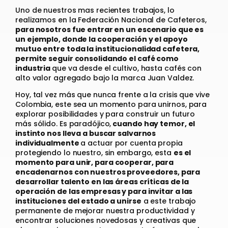
Uno de nuestros mas recientes trabajos, lo
realizamos en la Federación Nacional de Cafeteros,
para nosotros fue entrar en un escenario que es
un ejemplo, donde la cooperación y el apoyo
mutuo entre toda la institucionalidad cafetera,
permite seguir consolidando el café como
industria
que va desde el cultivo, hasta cafés con
alto valor agregado bajo la marca Juan Valdez.
Hoy, tal vez más que nunca frente a la crisis que vive
Colombia, este sea un momento para unirnos, para
explorar posibilidades y para construir un futuro
más sólido. Es paradójico,
cuando hay temor, el
instinto nos lleva a buscar salvarnos
individualmente
a actuar por cuenta propia
protegiendo lo nuestro, sin embargo, esta
es el
momento para unir, para cooperar, para
encadenarnos con nuestros proveedores, para
desarrollar talento en las áreas críticas de la
operación de las empresas y para invitar a las
instituciones del estado a unirse
a este trabajo
permanente de mejorar nuestra productividad y
encontrar soluciones novedosas y creativas que