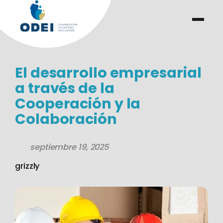
Saltar
al
menu
.
.
contenido
El desarrollo empresarial
a través de la
Cooperación y la
Colaboración
septiembre 19, 2025
grizzly