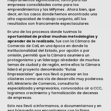
empresas consolidades como para los
emprendimientos y las MiPymes . Ahora bien, que
decir, en los casos donde hemos encontrado una
alta capacidad de trabajo conjunto, allí los
resultados son francamente espectaculares
En uno de los procesos donde tuvimos la
oportunidad de probar muchas metodologías
y
aprender de lo realizado
, fue con la Cámara de
Comercio de Cali, en una época en donde la
institucionalidad del Estado, por opción o por
omisión, permitió que la Cámara asumiera un
protagonismo y un liderazgo alrededor de muchos
temas de ciudad y de región, entre ellos la Cámara
lideró el proyecto denominado “Rutas
Empresariales” que nos llevó a pensar en los
clústeres como una vía de desarrollo muy poderosa.
Allí, Ministerio de Comercio, consultoría
especializada y empresarios, convocados oir a CCC,
logramos crecimiento y formalización de decenas
de empresas.
Esto nos llevó a informarnos, a documentarnos y en
esa búsqueda nos encontramos con la firma