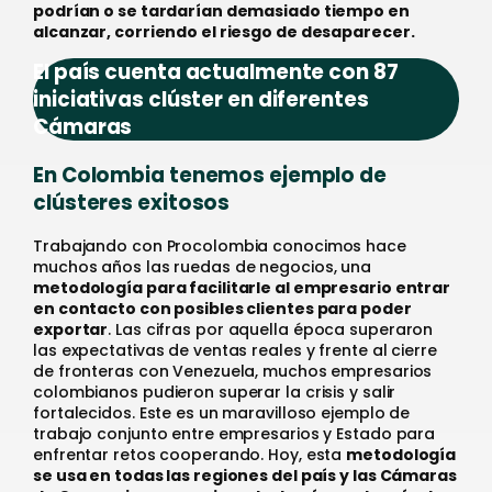
podrían o se tardarían demasiado tiempo en
alcanzar, corriendo el riesgo de desaparecer.
El país cuenta actualmente con 87
iniciativas clúster en diferentes
Cámaras
En Colombia tenemos ejemplo de
clústeres exitosos
Trabajando con Procolombia conocimos hace
muchos años las ruedas de negocios, una
metodología para facilitarle al empresario entrar
en contacto con posibles clientes para poder
exportar
. Las cifras por aquella época superaron
las expectativas de ventas reales y frente al cierre
de fronteras con Venezuela, muchos empresarios
colombianos pudieron superar la crisis y salir
fortalecidos. Este es un maravilloso ejemplo de
trabajo conjunto entre empresarios y Estado para
enfrentar retos cooperando. Hoy, esta
metodología
se usa en todas las regiones del país y las Cámaras