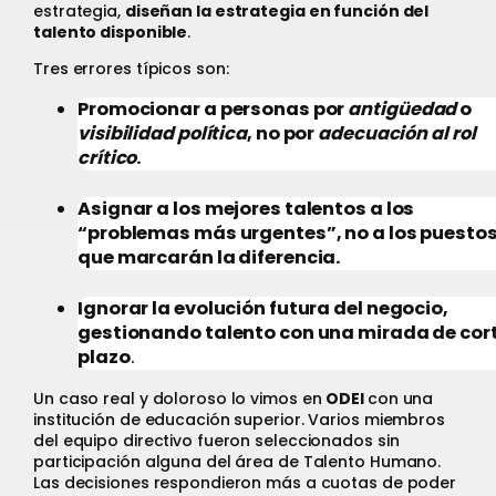
estrategia,
diseñan la estrategia en función del
talento disponible
.
Tres errores típicos son:
Promocionar a personas por
antigüedad
o
visibilidad política
, no por
adecuación al rol
crítico
.
Asignar a los mejores talentos a los
“problemas más urgentes”, no a los puesto
que marcarán la diferencia.
Ignorar la evolución futura del negocio,
gestionando talento con una mirada de cor
plazo
.
Un caso real y doloroso lo vimos en
ODEI
con una
institución de educación superior. Varios miembros
del equipo directivo fueron seleccionados sin
participación alguna del área de Talento Humano.
Las decisiones respondieron más a cuotas de poder