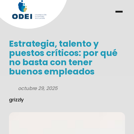
Saltar
al
menu
.
.
contenido
Estrategia, talento y
puestos críticos: por qué
no basta con tener
buenos empleados
octubre 29, 2025
grizzly