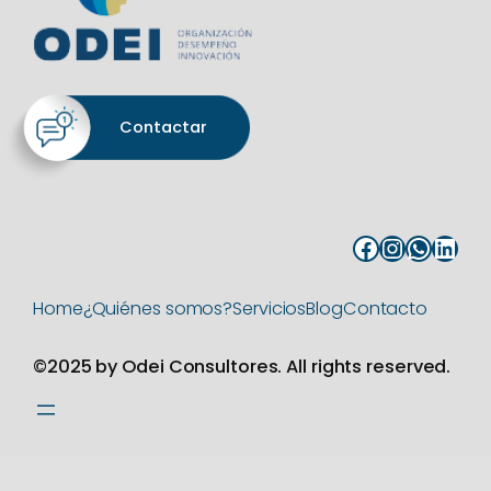
Contactar
Facebook
Instagram
WhatsApp
LinkedIn
Home
¿Quiénes somos?
Servicios
Blog
Contacto
©2025 by Odei Consultores. All rights reserved.