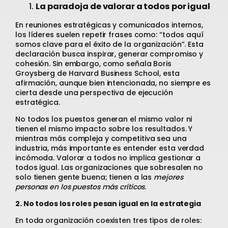
La paradoja de valorar a todos por igual
En reuniones estratégicas y comunicados internos,
los líderes suelen repetir frases como: “todos aquí
somos clave para el éxito de la organización”. Esta
declaración busca inspirar, generar compromiso y
cohesión. Sin embargo, como señala Boris
Groysberg de Harvard Business School, esta
afirmación, aunque bien intencionada, no siempre es
cierta desde una perspectiva de ejecución
estratégica.
No todos los puestos generan el mismo valor ni
tienen el mismo impacto sobre los resultados. Y
mientras más compleja y competitiva sea una
industria, más importante es entender esta verdad
incómoda. Valorar a todos no implica gestionar a
todos igual. Las organizaciones que sobresalen no
solo tienen gente buena; tienen a las
mejores
personas en los puestos más críticos
.
2. No todos los roles pesan igual en la estrategia
En toda organización coexisten tres tipos de roles: