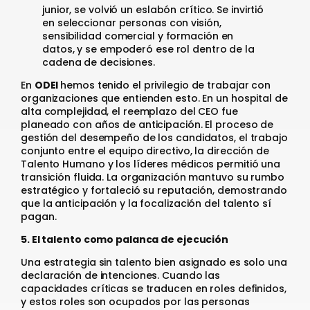
junior, se volvió un eslabón crítico. Se invirtió
en seleccionar personas con visión,
sensibilidad comercial y formación en
datos, y se empoderó ese rol dentro de la
cadena de decisiones.
En
ODEI
hemos tenido el privilegio de trabajar con
organizaciones que entienden esto. En un hospital de
alta complejidad, el reemplazo del CEO fue
planeado con años de anticipación. El proceso de
gestión del desempeño de los candidatos, el trabajo
conjunto entre el equipo directivo, la dirección de
Talento Humano y los líderes médicos permitió una
transición fluida. La organización mantuvo su rumbo
estratégico y fortaleció su reputación, demostrando
que la anticipación y la focalización del talento sí
pagan.
5. El talento como palanca de ejecución
Una estrategia sin talento bien asignado es solo una
declaración de intenciones. Cuando las
capacidades críticas se traducen en roles definidos,
y estos roles son ocupados por las personas