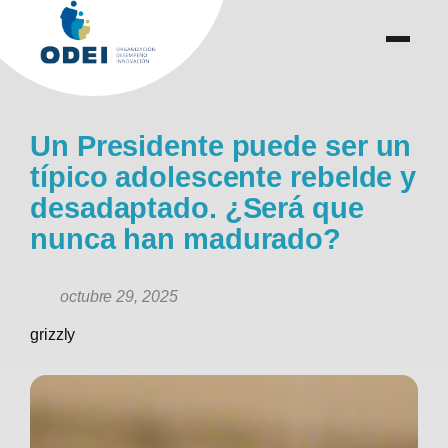
Saltar
al
menu
.
.
contenido
Un Presidente puede ser un
típico adolescente rebelde y
desadaptado. ¿Será que
nunca han madurado?
octubre 29, 2025
grizzly