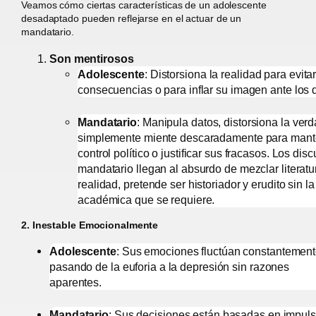
Veamos cómo ciertas características de un adolescente
desadaptado pueden reflejarse en el actuar de un
mandatario.
Son mentirosos
Adolescente
: Distorsiona la realidad para evita
consecuencias o para inflar su imagen ante los
Mandatario
: Manipula datos, distorsiona la ver
simplemente miente descaradamente para mant
control político o justificar sus fracasos. Los dis
mandatario llegan al absurdo de mezclar literat
realidad, pretende ser historiador y erudito sin la
académica que se requiere.
2. Inestable Emocionalmente
Adolescente
: Sus emociones fluctúan constantement
pasando de la euforia a la depresión sin razones
aparentes.
Mandatario
: Sus decisiones están basadas en impul