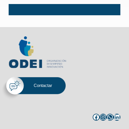
.
Contactar
Facebook
Instagram
WhatsApp
LinkedIn