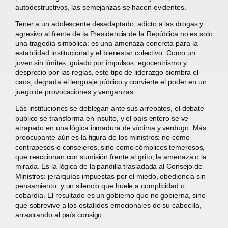
autodestructivos, las semejanzas se hacen evidentes.
Tener a un adolescente desadaptado, adicto a las drogas y
agresivo al frente de la Presidencia de la República no es solo
una tragedia simbólica: es una amenaza concreta para la
estabilidad institucional y el bienestar colectivo. Como un
joven sin límites, guiado por impulsos, egocentrismo y
desprecio por las reglas, este tipo de liderazgo siembra el
caos, degrada el lenguaje público y convierte el poder en un
juego de provocaciones y venganzas.
Las instituciones se doblegan ante sus arrebatos, el debate
público se transforma en insulto, y el país entero se ve
atrapado en una lógica inmadura de víctima y verdugo. Más
preocupante aún es la figura de los ministros: no como
contrapesos o consejeros, sino como cómplices temerosos,
que reaccionan con sumisión frente al grito, la amenaza o la
mirada. Es la lógica de la pandilla trasladada al Consejo de
Ministros: jerarquías impuestas por el miedo, obediencia sin
pensamiento, y un silencio que huele a complicidad o
cobardía. El resultado es un gobierno que no gobierna, sino
que sobrevive a los estallidos emocionales de su cabecilla,
arrastrando al país consigo.